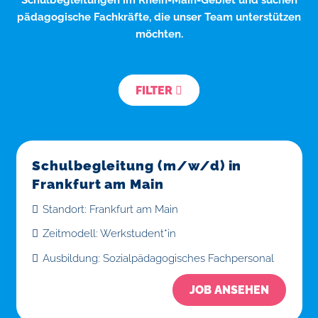
pädagogische Fachkräfte, die unser Team unterstützen
möchten.
FILTER
Schulbegleitung (m/w/d) in
Frankfurt am Main
Standort:
Frankfurt am Main
Zeitmodell:
Werkstudent*in
Ausbildung:
Sozialpädagogisches Fachpersonal
JOB ANSEHEN