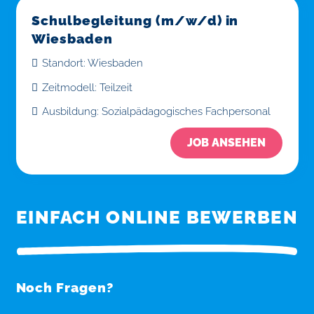
Schulbegleitung (m/w/d) in
Wiesbaden
Standort:
Wiesbaden
Zeitmodell:
Teilzeit
Ausbildung:
Sozialpädagogisches Fachpersonal
JOB ANSEHEN
EINFACH ONLINE BEWERBEN
Noch Fragen?