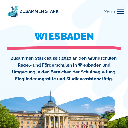
Zum
Zur
Inhalt
Navigation
ZUSAMMEN STARK
Menü
springen
springen
WIESBADEN
Zusammen Stark ist seit 2020 an den Grundschulen,
Regel- und Förderschulen in Wiesbaden und
Umgebung in den Bereichen der Schulbegleitung,
Eingliederungshilfe und Studienassistenz tätig.