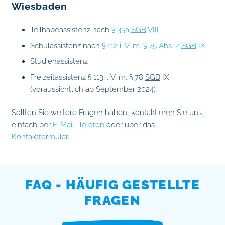
Wiesbaden
Teilhabeassistenz nach
§ 35a
SGB
VIII
Schulassistenz nach
§ 112 i. V. m. § 75 Abs. 2
SGB
IX
Studienassistenz
Freizeitassistenz § 113 i. V. m. § 78
SGB
IX
(voraussichtlich ab September 2024)
Sollten Sie weitere Fragen haben, kontaktieren Sie uns
einfach per
E-Mail
,
Telefon
oder über das
Kontaktformular
.
FAQ - HÄUFIG GESTELLTE
FRAGEN